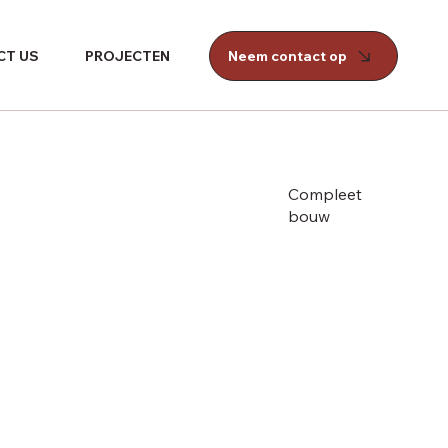
Neem contact op
CT US
PROJECTEN
Compleet
bouw