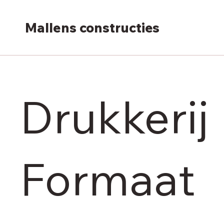
Mallens constructies
Drukkerij
Formaat