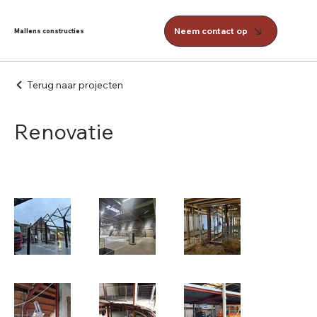
Neem contact op
Mallens constructies
Terug naar projecten
Renovatie