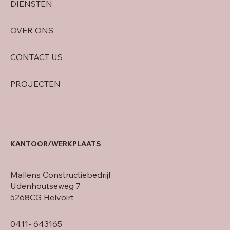
DIENSTEN
OVER ONS
CONTACT US
PROJECTEN
KANTOOR/WERKPLAATS
Mallens Constructiebedrijf
Udenhoutseweg 7
5268CG Helvoirt
0411- 643165