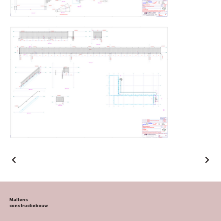
Mallens
constructiebouw