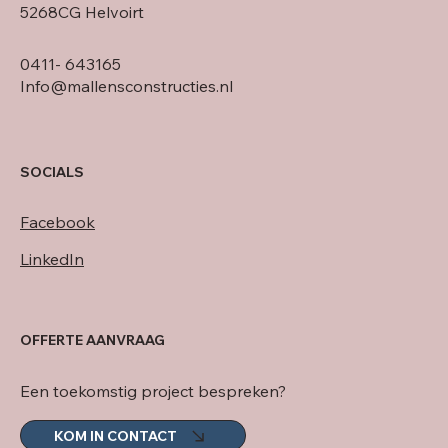
5268CG Helvoirt
0411- 643165
Info@mallensconstructies.nl
SOCIALS
Facebook
LinkedIn
OFFERTE AANVRAAG
Een toekomstig project bespreken?
KOM IN CONTACT