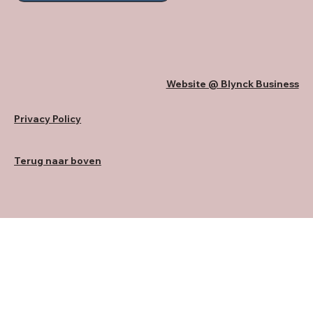
Website @ Blynck Business
Privacy Policy
Terug naar boven