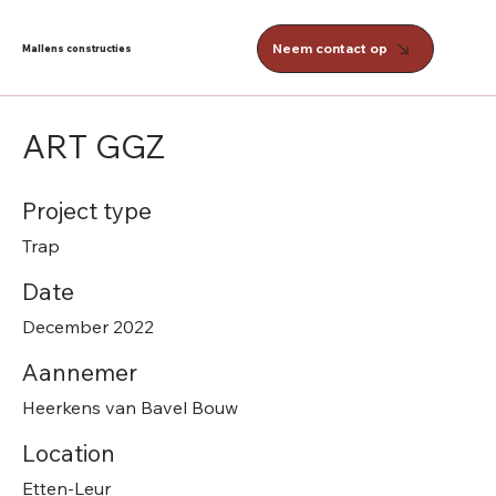
Neem contact op
Mallens constructies
ART GGZ
Project type
Trap
Date
December 2022
Aannemer
Heerkens van Bavel Bouw
Location
Etten-Leur